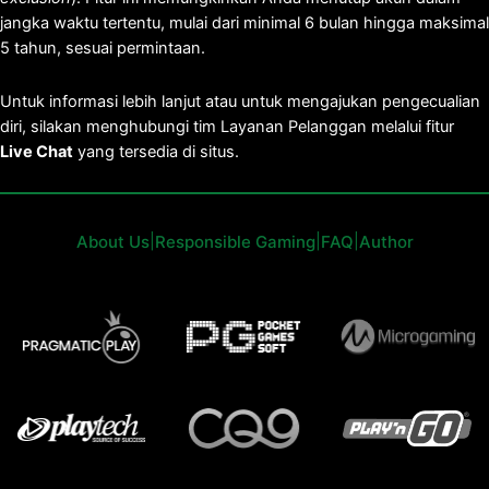
jangka waktu tertentu, mulai dari minimal 6 bulan hingga maksimal
5 tahun, sesuai permintaan.
Untuk informasi lebih lanjut atau untuk mengajukan pengecualian
diri, silakan menghubungi tim Layanan Pelanggan melalui fitur
Live Chat
yang tersedia di situs.
About Us
|
Responsible Gaming
|
FAQ
|
Author