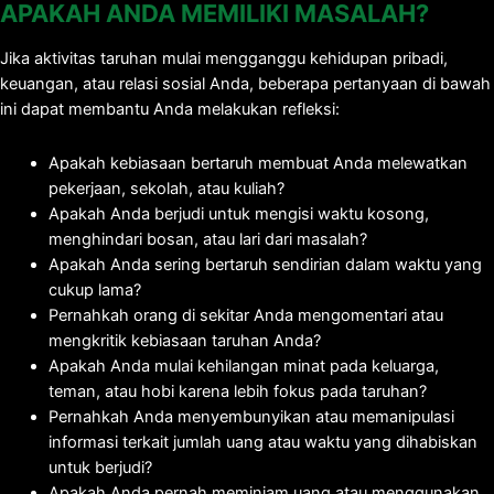
APAKAH ANDA MEMILIKI MASALAH?
Jika aktivitas taruhan mulai mengganggu kehidupan pribadi,
keuangan, atau relasi sosial Anda, beberapa pertanyaan di bawah
ini dapat membantu Anda melakukan refleksi:
Apakah kebiasaan bertaruh membuat Anda melewatkan
pekerjaan, sekolah, atau kuliah?
Apakah Anda berjudi untuk mengisi waktu kosong,
menghindari bosan, atau lari dari masalah?
Apakah Anda sering bertaruh sendirian dalam waktu yang
cukup lama?
Pernahkah orang di sekitar Anda mengomentari atau
mengkritik kebiasaan taruhan Anda?
Apakah Anda mulai kehilangan minat pada keluarga,
teman, atau hobi karena lebih fokus pada taruhan?
Pernahkah Anda menyembunyikan atau memanipulasi
informasi terkait jumlah uang atau waktu yang dihabiskan
untuk berjudi?
Apakah Anda pernah meminjam uang atau menggunakan