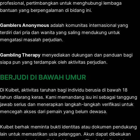
profesional, pertimbangkan untuk menghubungi lembaga
bantuan yang berpengalaman di bidang ini.
Gamblers Anonymous
adalah komunitas internasional yang
terdiri dari pria dan wanita yang saling mendukung untuk
mengatasi masalah perjudian.
Gambling Therapy
menyediakan dukungan dan panduan bagi
siapa pun yang terdampak oleh aktivitas perjudian.
BERJUDI DI BAWAH UMUR
Di Kuibet, aktivitas taruhan bagi individu berusia di bawah 18
tahun dilarang keras. Kami memandang isu ini sebagai tanggung
jawab serius dan menerapkan langkah-langkah verifikasi untuk
mencegah akses dari pemain yang belum dewasa.
Kuibet berhak meminta bukti identitas atau dokumen pendukung
lain untuk memastikan usia pelanggan. Akun dapat dibekukan