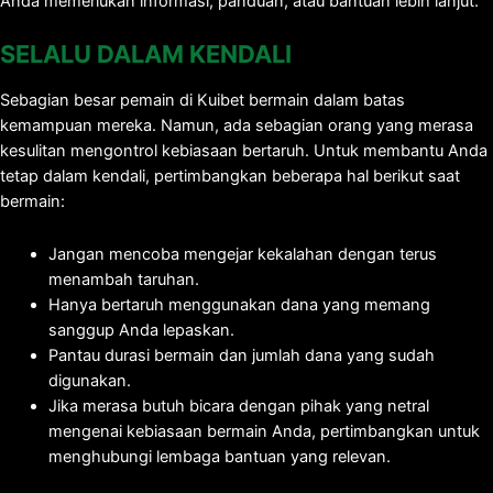
Anda memerlukan informasi, panduan, atau bantuan lebih lanjut.
SELALU DALAM KENDALI
Sebagian besar pemain di Kuibet bermain dalam batas
kemampuan mereka. Namun, ada sebagian orang yang merasa
kesulitan mengontrol kebiasaan bertaruh. Untuk membantu Anda
tetap dalam kendali, pertimbangkan beberapa hal berikut saat
bermain:
Jangan mencoba mengejar kekalahan dengan terus
menambah taruhan.
Hanya bertaruh menggunakan dana yang memang
sanggup Anda lepaskan.
Pantau durasi bermain dan jumlah dana yang sudah
digunakan.
Jika merasa butuh bicara dengan pihak yang netral
mengenai kebiasaan bermain Anda, pertimbangkan untuk
menghubungi lembaga bantuan yang relevan.