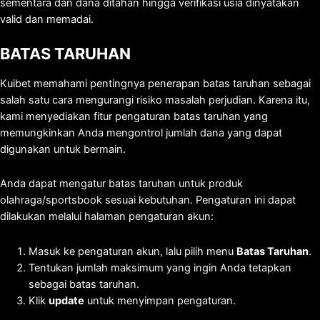
sementara dan dana ditahan hingga verifikasi usia dinyatakan
valid dan memadai.
BATAS TARUHAN
Kuibet memahami pentingnya penerapan batas taruhan sebagai
salah satu cara mengurangi risiko masalah perjudian. Karena itu,
kami menyediakan fitur pengaturan batas taruhan yang
memungkinkan Anda mengontrol jumlah dana yang dapat
digunakan untuk bermain.
Anda dapat mengatur batas taruhan untuk produk
olahraga/sportsbook sesuai kebutuhan. Pengaturan ini dapat
dilakukan melalui halaman pengaturan akun:
Masuk ke pengaturan akun, lalu pilih menu
Batas Taruhan
.
Tentukan jumlah maksimum yang ingin Anda tetapkan
sebagai batas taruhan.
Klik
update
untuk menyimpan pengaturan.